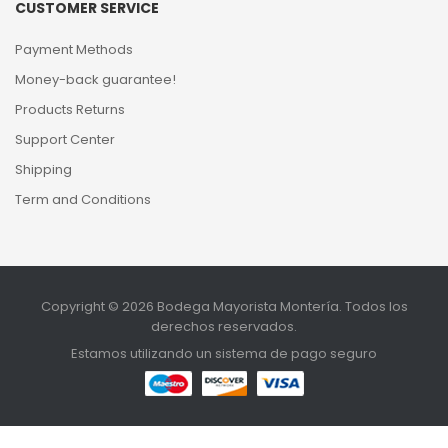
CUSTOMER SERVICE
Payment Methods
Money-back guarantee!
Products Returns
Support Center
Shipping
Term and Conditions
Copyright © 2026 Bodega Mayorista Montería. Todos los
derechos reservados.
Estamos utilizando un sistema de pago seguro