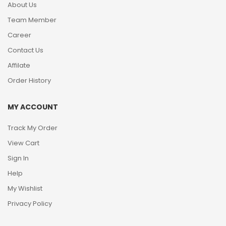
About Us
Team Member
Career
Contact Us
Affilate
Order History
MY ACCOUNT
Track My Order
View Cart
Sign In
Help
My Wishlist
Privacy Policy