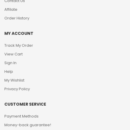
Contact Us
Affilate
Order History
MY ACCOUNT
Track My Order
View Cart
Sign In
Help
My Wishlist
Privacy Policy
CUSTOMER SERVICE
Payment Methods
Money-back guarantee!