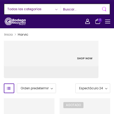
0
>
Inicio
Harvic
SHOP NOW
AGOTADO