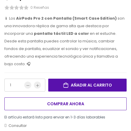
0 Reseñas
📱 Los
AirPods Pro 2 con Pantalla (Smart Case Edition)
son
una innovadora réplica de gama alta que destaca por
incorporar una
pantalla táctil LED a color
en el estuche.
Desde esta pantalla puedes controlar la música,
cambiar
fondos de pantalla,
ecualizar el sonido y ver notificaciones,
ofreciendo una experiencia tecnológica única y llamativa a
bajo costo.
🎧
AÑADIR AL CARRITO
COMPRAR AHORA
El artículo estará listo para enviar en 1-3 días laborables
Consultar