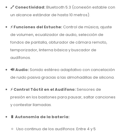
🔗 Conectividad:
Bluetooth 5.3 (conexión estable con
un alcance estándar de hasta 10 metros).
⚡ Funciones del Estuche:
Control de música, ajuste
de volumen, ecualizador de audio, selección de
fondos de pantalla, obturador de cámara remoto,
temporizador, linterna básica y buscador de
audífonos.
🔊 Audio:
Sonido estéreo adaptativo con cancelación
de ruido pasiva gracias a las almohadillas de silicona.
⚡ Control Táctil en el Audífono:
Sensores de
presión en los bastones para pausar, saltar canciones
y contestar llamadas.
🔋 Autonomía de la batería:
Uso continuo de los audífonos:
Entre 4 y 5