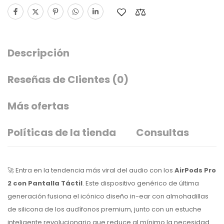
Descripción
Reseñas de Clientes
(0)
Más ofertas
Políticas de la tienda
Consultas
🚀 Entra en la tendencia más viral del audio con los
AirPods Pro
2 con Pantalla Táctil
. Este dispositivo genérico de última
generación fusiona el icónico diseño
in-ear
con almohadillas
de silicona de los audífonos premium, junto con un estuche
inteligente revolucionario que reduce al mínimo la necesidad