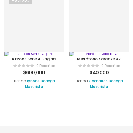
AGOTADO
AirPods Serie 4 Original
Micrófono Karaoke X7
0 Reseñas
0 Reseñas
$
600,000
$
40,000
Tienda
Iphone Bodega
Tienda
Cacharros Bodega
Mayorista
Mayorista