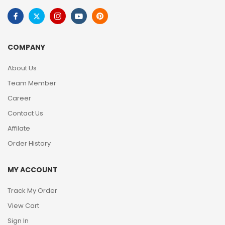
COMPANY
About Us
Team Member
Career
Contact Us
Affilate
Order History
MY ACCOUNT
Track My Order
View Cart
Sign In