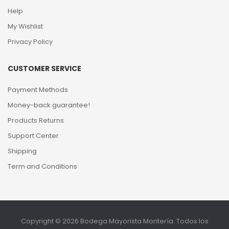
Help
My Wishlist
Privacy Policy
CUSTOMER SERVICE
Payment Methods
Money-back guarantee!
Products Returns
Support Center
Shipping
Term and Conditions
Copyright © 2026 Bodega Mayorista Montería. Todos los