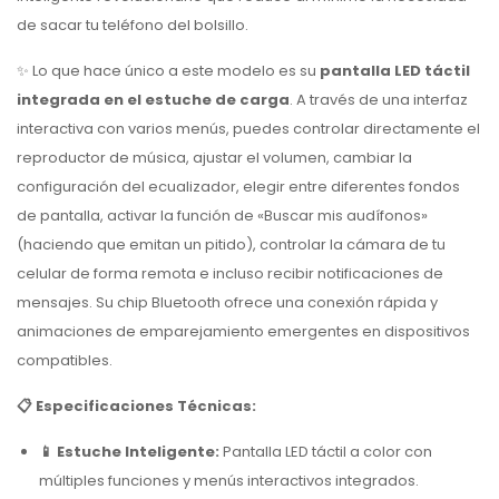
de sacar tu teléfono del bolsillo.
✨ Lo que hace único a este modelo es su
pantalla LED táctil
integrada en el estuche de carga
. A través de una interfaz
interactiva con varios menús, puedes controlar directamente el
reproductor de música, ajustar el volumen, cambiar la
configuración del ecualizador, elegir entre diferentes fondos
de pantalla, activar la función de «Buscar mis audífonos»
(haciendo que emitan un pitido), controlar la cámara de tu
celular de forma remota e incluso recibir notificaciones de
mensajes. Su chip Bluetooth ofrece una conexión rápida y
animaciones de emparejamiento emergentes en dispositivos
compatibles.
📋 Especificaciones Técnicas:
📱 Estuche Inteligente:
Pantalla LED táctil a color con
múltiples funciones y menús interactivos integrados.