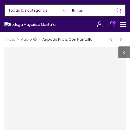
0
>
>
Inicio
Audio 🎧
Airpods Pro 2 Con Pantalla