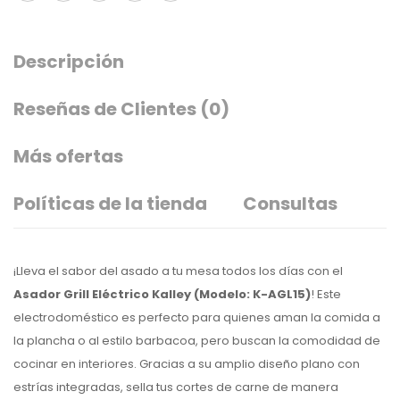
Descripción
Reseñas de Clientes
(0)
Más ofertas
Políticas de la tienda
Consultas
¡Lleva el sabor del asado a tu mesa todos los días con el
Asador Grill Eléctrico Kalley (Modelo: K-AGL15)
! Este
electrodoméstico es perfecto para quienes aman la comida a
la plancha o al estilo barbacoa, pero buscan la comodidad de
cocinar en interiores. Gracias a su amplio diseño plano con
estrías integradas, sella tus cortes de carne de manera