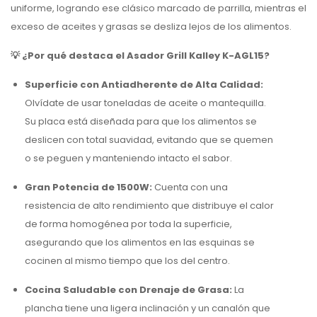
uniforme, logrando ese clásico marcado de parrilla, mientras el
exceso de aceites y grasas se desliza lejos de los alimentos.
💡 ¿Por qué destaca el Asador Grill Kalley K-AGL15?
Superficie con Antiadherente de Alta Calidad:
Olvídate de usar toneladas de aceite o mantequilla.
Su placa está diseñada para que los alimentos se
deslicen con total suavidad, evitando que se quemen
o se peguen y manteniendo intacto el sabor.
Gran Potencia de 1500W:
Cuenta con una
resistencia de alto rendimiento que distribuye el calor
de forma homogénea por toda la superficie,
asegurando que los alimentos en las esquinas se
cocinen al mismo tiempo que los del centro.
Cocina Saludable con Drenaje de Grasa:
La
plancha tiene una ligera inclinación y un canalón que