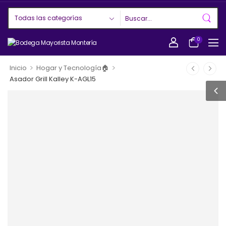
0
>
>
Inicio
Hogar y Tecnología🏠
Asador Grill Kalley K-AGL15