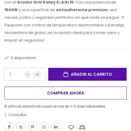
con el
Asador Grill Kalley K-AGL15
!
Con una potencia de
1500W
y una superficie de
antiadherente premium
,
asa
carnes,
pollos y vegetales perfectos sin que nada se pegue.
🧼
Equipado con control de temperatura desmontable y bandeja
recolectora de grasa,
¡es la opción ideal para comer sano y
limpiar en segundos!
3 disponibles
AÑADIR AL CARRITO
COMPRAR AHORA
El artículo estará listo para enviar en 1-3 días laborables
Consultar