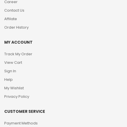
Career
Contact Us
Affilate
Order History
MY ACCOUNT
Track My Order
View Cart
Sign In
Help
My Wishlist
Privacy Policy
CUSTOMER SERVICE
Payment Methods