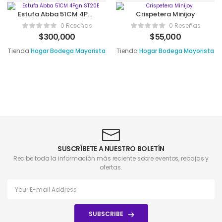
Estufa Abba 51CM 4Pgn
Crispetera Minijoy
ST20E
0 Reseñas
0 Reseñas
$
300,000
$
55,000
Tienda
Hogar Bodega Mayorista
Tienda
Hogar Bodega Mayorista
SUSCRÍBETE A NUESTRO BOLETÍN
Recibe toda la información más reciente sobre eventos, rebajas y
ofertas.
SUBSCRIBE