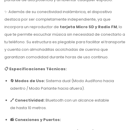
✨ Además de su conectividad inalámbrica, el dispositivo
destaca por ser completamente independiente, ya que
incorpora un reproductor de
tarjeta Micro SD y Radio FM
, lo
que te permite escuchar música sin necesidad de conectarlo a
tu teléfono. Su estructura es plegable para facilitar el transporte
y cuenta con almohadillas acolchadas de cuerina que
garantizan comodidad durante horas de uso continuo.
📋 Especificaciones Técnicas:
🔄 Modos de Uso:
Sistema dual (Modo Audífono hacia
adentro / Modo Parlante hacia afuera).
🔗 Conectividad:
Bluetooth con un alcance estable
de hasta 10 metros.
📻 Conexiones y Puertos: