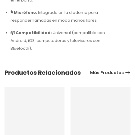
en el bolso.
🎙️ Micrófono:
Integrado en la diadema para
responder llamadas en modo manos libres.
📦 Compatibilidad:
Universal (compatible con
Android, iOS, computadoras y televisores con
Bluetooth).
Productos Relacionados
Más Productos