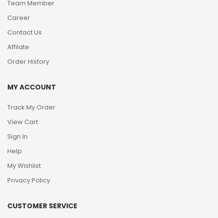
Team Member
Career
Contact Us
Affilate
Order History
MY ACCOUNT
Track My Order
View Cart
Sign In
Help
My Wishlist
Privacy Policy
CUSTOMER SERVICE