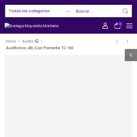
0
>
>
Inicio
Audio 🎧
Audífonos JBL Con Parlante TC-60