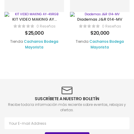
KIT VIDEO MAKING AY-
Diademas J&R 014-MV
49RGB
0 Reseñas
0 Reseñas
$
25,000
$
20,000
Tienda
Cacharros Bodega
Tienda
Cacharros Bodega
Mayorista
Mayorista
SUSCRÍBETE A NUESTRO BOLETÍN
Recibe toda la información más reciente sobre eventos, rebajas y
ofertas.