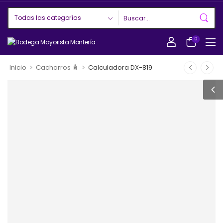
0
>
>
Inicio
Cacharros 🧴
Calculadora DX-819