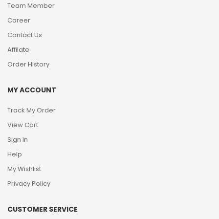
Team Member
Career
Contact Us
Affilate
Order History
MY ACCOUNT
Track My Order
View Cart
Sign In
Help
My Wishlist
Privacy Policy
CUSTOMER SERVICE