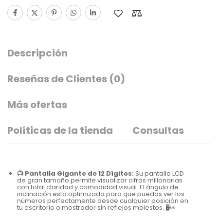
Descripción
Reseñas de Clientes
(0)
Más ofertas
Políticas de la tienda
Consultas
📺 Pantalla Gigante de 12 Dígitos:
Su pantalla LCD
de gran tamaño permite visualizar cifras millonarias
con total claridad y comodidad visual. El ángulo de
inclinación está optimizado para que puedas ver los
números perfectamente desde cualquier posición en
tu escritorio o mostrador sin reflejos molestos. 🖥️👀