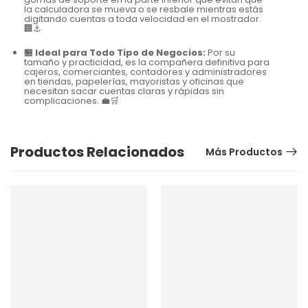
la calculadora se mueva o se resbale mientras estás
digitando cuentas a toda velocidad en el mostrador.
🏢⚓
🏪 Ideal para Todo Tipo de Negocios:
Por su
tamaño y practicidad, es la compañera definitiva para
cajeros, comerciantes, contadores y administradores
en tiendas, papelerías, mayoristas y oficinas que
necesitan sacar cuentas claras y rápidas sin
complicaciones. 💼🛒
Productos Relacionados
Más Productos