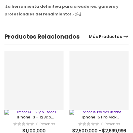
¡La herramienta definitiva para creadores, gamers y
profesionales del rendimiento!
⚡🥇🍎
Productos Relacionados
Más Productos
iPhone 13 – 128gb
Iphone 15 Pro Max
Usados
Usados
0 Reseñas
0 Reseñas
$
1,100,000
$
2,500,000
-
$
2,699,996