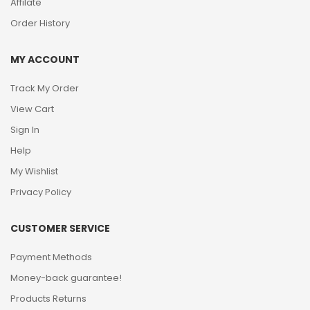
Affilate
Order History
MY ACCOUNT
Track My Order
View Cart
Sign In
Help
My Wishlist
Privacy Policy
CUSTOMER SERVICE
Payment Methods
Money-back guarantee!
Products Returns