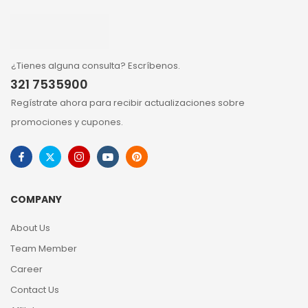
¿Tienes alguna consulta? Escríbenos.
321 7535900
Regístrate ahora para recibir actualizaciones sobre
promociones y cupones.
COMPANY
About Us
Team Member
Career
Contact Us