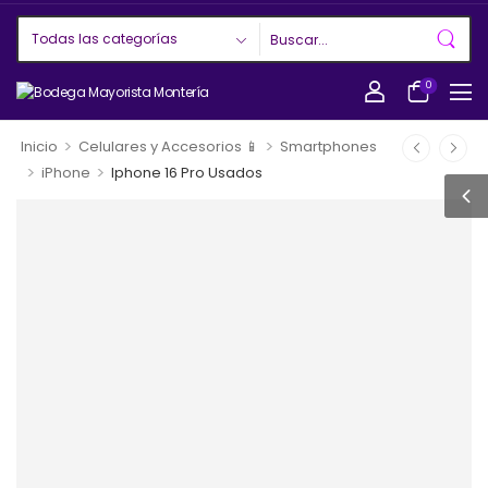
0
>
>
Inicio
Celulares y Accesorios 📱
Smartphones
>
>
iPhone
Iphone 16 Pro Usados