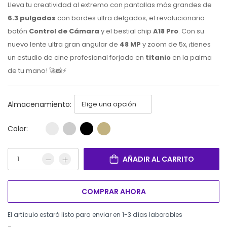
Lleva tu creatividad al extremo con pantallas más grandes de
6.3 pulgadas
con bordes ultra delgados,
el revolucionario
botón
Control de Cámara
y el bestial chip
A18 Pro
.
Con su
nuevo lente ultra gran angular de
48 MP
y zoom de 5x,
¡tienes
un estudio de cine profesional forjado en
titanio
en la palma
de tu mano!
🚀📸⚡
Almacenamiento:
Color:
AÑADIR AL CARRITO
COMPRAR AHORA
El artículo estará listo para enviar en 1-3 días laborables