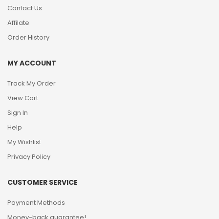
Contact Us
Affilate
Order History
MY ACCOUNT
Track My Order
View Cart
Sign In
Help
My Wishlist
Privacy Policy
CUSTOMER SERVICE
Payment Methods
Money-back guarantee!