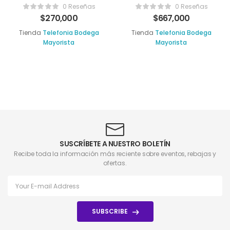
64GB
256gb
0 Reseñas
0 Reseñas
$
270,000
$
667,000
Tienda
Telefonia Bodega
Tienda
Telefonia Bodega
Mayorista
Mayorista
SUSCRÍBETE A NUESTRO BOLETÍN
Recibe toda la información más reciente sobre eventos, rebajas y
ofertas.
SUBSCRIBE