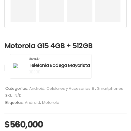
Motorola G15 4GB + 512GB
tienda
Telefonia Bodega Mayorista
0
de
Categorías:
Android
,
Celulares y Accesorios 📱
,
Smartphones
5
SKU:
N/D
Etiquetas:
Android
,
Motorola
$
560,000