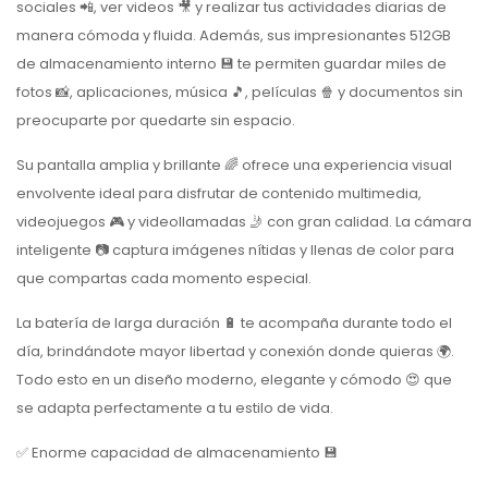
sociales 📲, ver videos 🎥 y realizar tus actividades diarias de
manera cómoda y fluida. Además, sus impresionantes 512GB
de almacenamiento interno 💾 te permiten guardar miles de
fotos 📸, aplicaciones, música 🎵, películas 🍿 y documentos sin
preocuparte por quedarte sin espacio.
Su pantalla amplia y brillante 🌈 ofrece una experiencia visual
envolvente ideal para disfrutar de contenido multimedia,
videojuegos 🎮 y videollamadas 🤳 con gran calidad. La cámara
inteligente 📷 captura imágenes nítidas y llenas de color para
que compartas cada momento especial.
La batería de larga duración 🔋 te acompaña durante todo el
día, brindándote mayor libertad y conexión donde quieras 🌍.
Todo esto en un diseño moderno, elegante y cómodo 😍 que
se adapta perfectamente a tu estilo de vida.
✅ Enorme capacidad de almacenamiento 💾