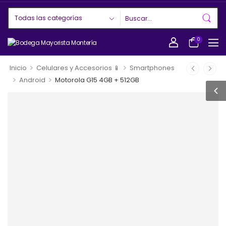
0
>
>
Inicio
Celulares y Accesorios 📱
Smartphones
>
>
Android
Motorola G15 4GB + 512GB