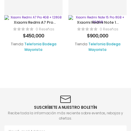
Xiaomi Redmi A7 Pro
Xiaomi Redmi Note 15
4GB + 128GB
Pro 8GB + 256GB
0 Reseñas
0 Reseñas
$
450,000
$
900,000
Tienda
Telefonia Bodega
Tienda
Telefonia Bodega
Mayorista
Mayorista
SUSCRÍBETE A NUESTRO BOLETÍN
Recibe toda la información más reciente sobre eventos, rebajas y
ofertas.