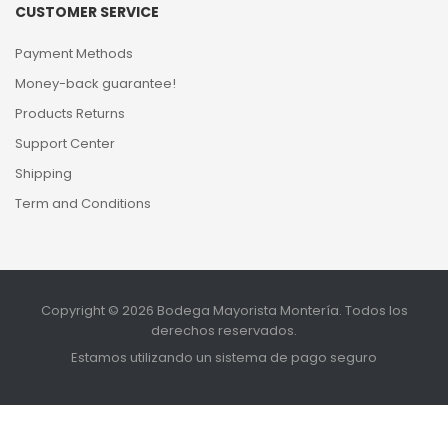
CUSTOMER SERVICE
Payment Methods
Money-back guarantee!
Products Returns
Support Center
Shipping
Term and Conditions
Copyright © 2026 Bodega Mayorista Montería. Todos los
derechos reservados.
Estamos utilizando un sistema de pago seguro