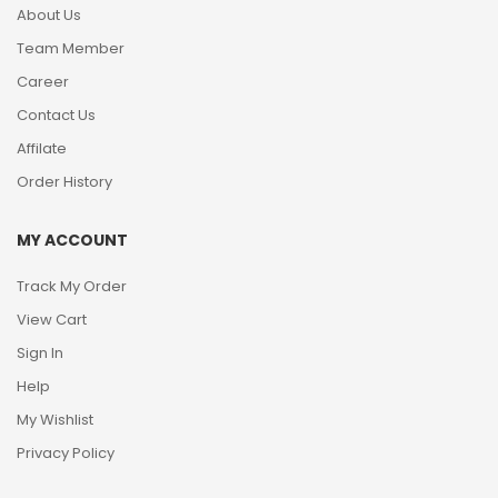
About Us
Team Member
Career
Contact Us
Affilate
Order History
MY ACCOUNT
Track My Order
View Cart
Sign In
Help
My Wishlist
Privacy Policy