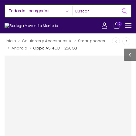
0
>
>
Inicio
Celulares y Accesorios 📱
Smartphones
>
>
Android
Oppo A5 4GB + 256GB