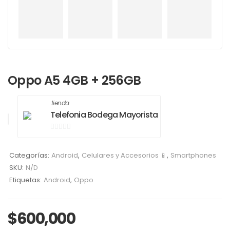
Oppo A5 4GB + 256GB
tienda
Telefonia Bodega Mayorista
0
de
Categorías:
Android
,
Celulares y Accesorios 📱
,
Smartphones
5
SKU:
N/D
Etiquetas:
Android
,
Oppo
$
600,000