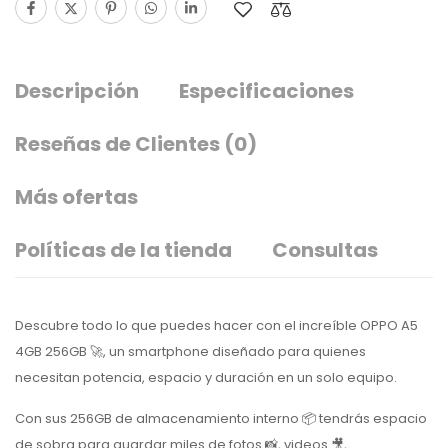
Descripción
Especificaciones
Reseñas de Clientes
(0)
Más ofertas
Políticas de la tienda
Consultas
Descubre todo lo que puedes hacer con el increíble OPPO A5
4GB 256GB 🚀, un smartphone diseñado para quienes
necesitan potencia, espacio y duración en un solo equipo.
Con sus 256GB de almacenamiento interno 📦 tendrás espacio
de sobra para guardar miles de fotos 📸, videos 🎥,