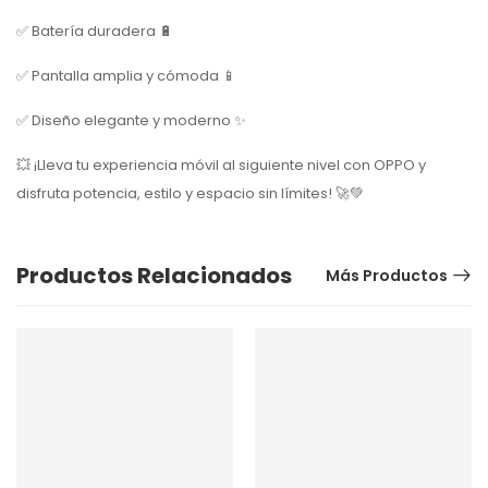
✅ Batería duradera 🔋
✅ Pantalla amplia y cómoda 📱
✅ Diseño elegante y moderno ✨
💥 ¡Lleva tu experiencia móvil al siguiente nivel con OPPO y
disfruta potencia, estilo y espacio sin límites! 🚀💚
Productos Relacionados
Más Productos