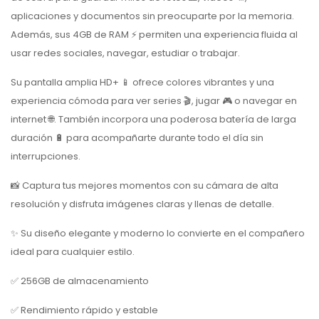
aplicaciones y documentos sin preocuparte por la memoria.
Además, sus 4GB de RAM ⚡ permiten una experiencia fluida al
usar redes sociales, navegar, estudiar o trabajar.
Su pantalla amplia HD+ 📱 ofrece colores vibrantes y una
experiencia cómoda para ver series 🎬, jugar 🎮 o navegar en
internet 🌐. También incorpora una poderosa batería de larga
duración 🔋 para acompañarte durante todo el día sin
interrupciones.
📸 Captura tus mejores momentos con su cámara de alta
resolución y disfruta imágenes claras y llenas de detalle.
✨ Su diseño elegante y moderno lo convierte en el compañero
ideal para cualquier estilo.
✅ 256GB de almacenamiento
✅ Rendimiento rápido y estable