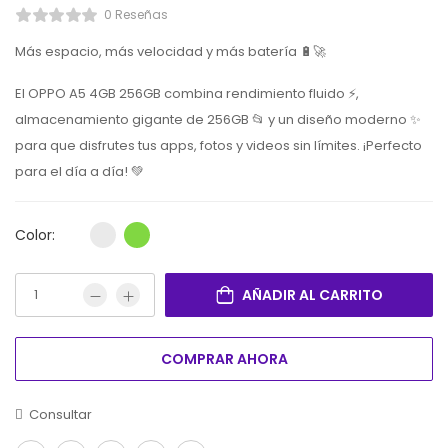
0 Reseñas
Más espacio, más velocidad y más batería 🔋🚀
El OPPO A5 4GB 256GB combina rendimiento fluido ⚡,
almacenamiento gigante de 256GB 📂 y un diseño moderno ✨
para que disfrutes tus apps, fotos y videos sin límites. ¡Perfecto
para el día a día! 💚
Color:
AÑADIR AL CARRITO
COMPRAR AHORA
Consultar