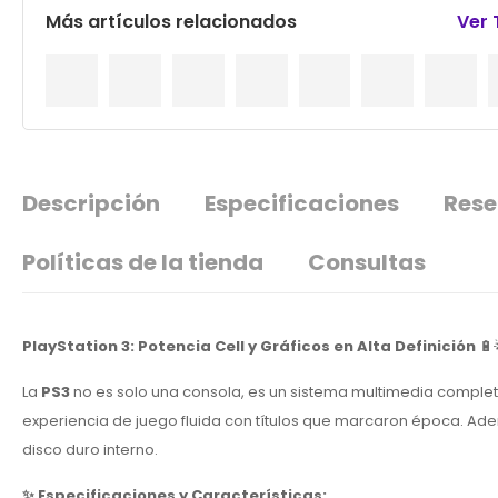
Más artículos relacionados
Ver
Descripción
Especificaciones
Rese
Políticas de la tienda
Consultas
PlayStation 3: Potencia Cell y Gráficos en Alta Definición
🔋
La
PS3
no es solo una consola, es un sistema multimedia complet
experiencia de juego fluida con títulos que marcaron época. Ad
disco duro interno.
✨ Especificaciones y Características: