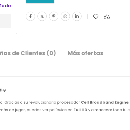
 Todo
ñas de Clientes
(0)
Más ofertas
🌟💎
o. Gracias a su revolucionario procesador
Cell Broadband Engine
emás de jugar, puedes ver películas en
Full HD
y almacenar todo tu c