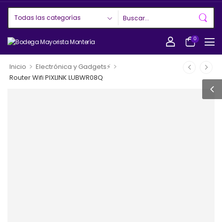
0
>
>
Inicio
Electrónica y Gadgets⚡
Router Wifi PIXLINK LUBWR08Q