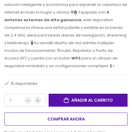
solución inteligente y económica para expandir la cobertura de
internet en todo tu hogar u oficina. 🌐🏠 Equipado con
4
antenas externas de alta ganancia
, este dispositivo
rompemuros ofrece una señal potente y estable en la banda
de 2.4 GHz, ideal para tareas diarias de navegación, streaming
y teletrabajo. 🖥️ Su versátil diseño de red admite múltiples
modos de funcionamiento (Router, Repetidor y Punto de
Acceso AP) y cuenta con un botón
WPS
para un cifrado de
seguridad inmediato y sin configuraciones complejas. 🔒⚡
15 disponibles
AÑADIR AL CARRITO
COMPRAR AHORA