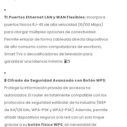
🔌 Puertos Ethernet LAN y WAN Flexibles:
Incorpora
puertos físicos RJ-45 de alta velocidad (10/100 Mbps)
para otorgar múltiples opciones de conectividad.
Permite enlazar de forma cableada directa dispositivos
de alto consumo como computadores de escritorio,
Smart TVs o decodificadores de televisión para
garantizar una latencia mínima. 🖥️📺
🔒 Cifrado de Seguridad Avanzado con Botón WPS:
Protege tu información privada de accesos no
autorizados. El router es totalmente compatible con los
protocolos de seguridad estándar de la industria (WEP
de 64/128 bits, WPA-PSK y WPA2-PSK). Además, permite
añadir dispositivos seguros a la red con un solo toque
gracias a su
botón físico WPS
, sin necesidad de