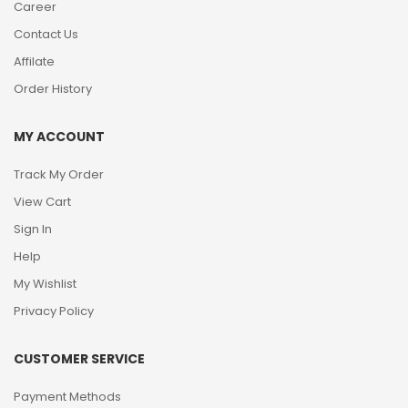
Career
Contact Us
Affilate
Order History
MY ACCOUNT
Track My Order
View Cart
Sign In
Help
My Wishlist
Privacy Policy
CUSTOMER SERVICE
Payment Methods