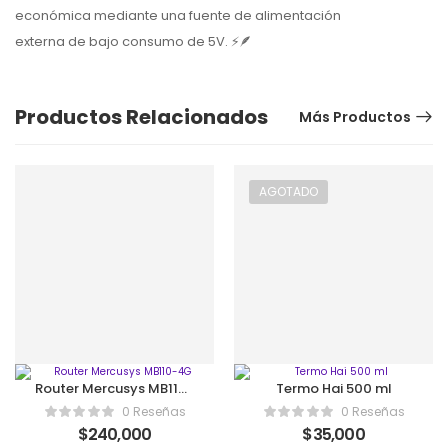
económica mediante una fuente de alimentación
externa de bajo consumo de 5V. ⚡🪶
Productos Relacionados
Más Productos
AGOTADO
Router Mercusys MB110-
Termo Hai 500 ml
4G
0 Reseñas
0 Reseñas
$
240,000
$
35,000