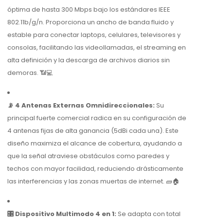
óptima de hasta 300 Mbps bajo los estándares IEEE
802.11b/g/n. Proporciona un ancho de banda fluido y
estable para conectar laptops, celulares, televisores y
consolas, facilitando las videollamadas, el streaming en
alta definición y la descarga de archivos diarios sin
demoras. 📶💻
📡 4 Antenas Externas Omnidireccionales:
Su
principal fuerte comercial radica en su configuración de
4 antenas fijas de alta ganancia (5dBi cada una). Este
diseño maximiza el alcance de cobertura, ayudando a
que la señal atraviese obstáculos como paredes y
techos con mayor facilidad, reduciendo drásticamente
las interferencias y las zonas muertas de internet. 🧱🏠
🎛️ Dispositivo Multimodo 4 en 1:
Se adapta con total