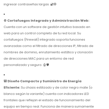
ingresar contraseñas largas. 🔐🛑
⚙️ Cortafuegos Integrado y Administración Web:
Cuenta con un software de gestión intuitivo basado en
web para un control completo de tu red local. Su
cortafuegos (Firewall) integrado soporta funciones
avanzadas como el filtrado de direcciones IP, filtrado de
nombres de dominio, enrutamiento estático y clonación
de direcciones MAC para un entorno de red
personalizado y seguro. 🤖🛡️
🎒 Diseño Compacto y Suministro de Energía
Eficiente:
Su chasis estilizado y de color negro mate (o
blanco según la variante) cuenta con indicadores LED
frontales que reflejan el estado de funcionamiento del
equipo en tiempo real. Funciona de manera sumamente