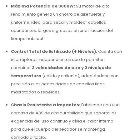
Máxima Potencia de 3000W:
Su motor de alto
rendimiento genera un chorro de aire fuerte y
uniforme, ideal para secar y moldear cabellos
abundantes, largos o gruesos en una fracción del
tiempo habitual.
Control Total de Estilizado (4 Niveles):
Cuenta con
interruptores independientes que te permiten
combinar
2 velocidades de aire y 2 niveles de
temperatura
(cálido y caliente), adaptándose con
precisión a las necesidades de cabellos finos,
maltratados o rebeldes.
Chasis Resistente a Impactos:
Fabricado con una
carcasa de ABS de alta durabilidad que soporta las
exigencias del uso continuo y aísla el calor interno
para que el cuerpo del secador se mantenga
cómodo al tacto.