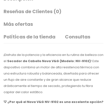
Reseñas de Clientes
(0)
Más ofertas
Políticas de la tienda
Consultas
¡Disfruta de la potencia y la eficiencia en tu rutina de belleza con
el
Secador de Cabello Nova V&G (Modelo: NV-9102)
! Este
dispositivo combina un motor de alta resistencia térmica con
una estructura robusta y balanceada, diseñada para ofrecer
un flujo de aire constante y de gran alcance que reduce
drásticamente el tiempo de secado, protegiendo tu fibra
capilar del calor estático.
💡 ¿Por qué el Nova V&G NV-9102 es una excelente opción?