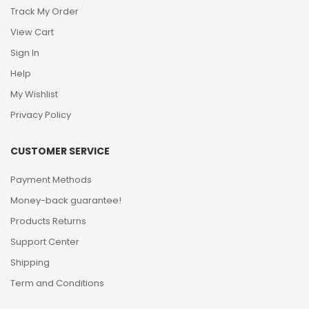
Track My Order
View Cart
Sign In
Help
My Wishlist
Privacy Policy
CUSTOMER SERVICE
Payment Methods
Money-back guarantee!
Products Returns
Support Center
Shipping
Term and Conditions