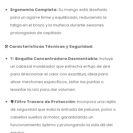
Ergonomía Completa:
Su mango está diseñado
para un agarre firme y equilibrado, reduciendo la
fatiga en el brazo y la muñeca durante sesiones
prolongadas de cepillado.
🛠️ Características Técnicas y Seguridad:
🔌
Boquilla Concentradora Desmontable:
Incluye
un cabezal moldeador que estrecha el flujo de aire
para direccionar el calor con exactitud, ideal para
alisar mechones específicos, sellar las puntas o
levantar la raíz para dar volumen.
🛡️
Filtro Trasero de Protección:
Incorpora una rejilla
de seguridad que evita la entrada de pelusas, polvo o
cabellos sueltos al motor, garantizando un
funcionamiento óptimo y prolongando la vida útil del
equipo.