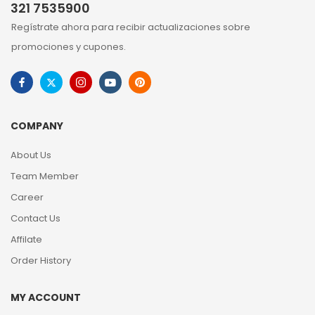
321 7535900
Regístrate ahora para recibir actualizaciones sobre
promociones y cupones.
COMPANY
About Us
Team Member
Career
Contact Us
Affilate
Order History
MY ACCOUNT