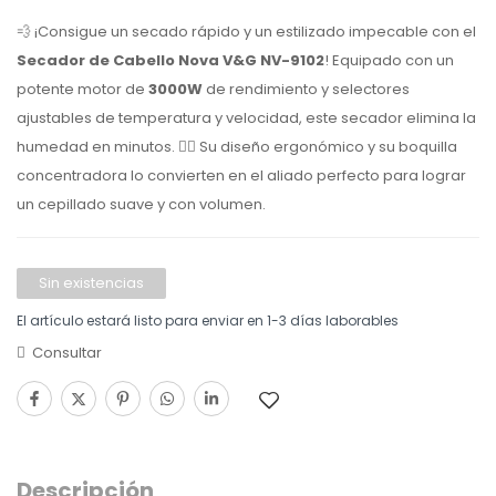
💨 ¡Consigue un secado rápido y un estilizado impecable con el
Secador de Cabello Nova V&G NV-9102
!
Equipado con un
potente motor de
3000W
de rendimiento y selectores
ajustables de temperatura y velocidad,
este secador elimina la
humedad en minutos.
💁‍♀️ Su diseño ergonómico y su boquilla
concentradora lo convierten en el aliado perfecto para lograr
un cepillado suave y con volumen.
Sin existencias
El artículo estará listo para enviar en 1-3 días laborables
Consultar
Descripción