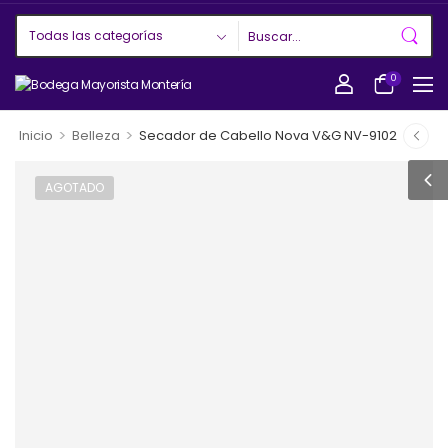
0
>
>
Inicio
Belleza
Secador de Cabello Nova V&G NV-9102
AGOTADO