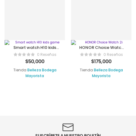
Smart watch H10 kids
HONOR Choice Watch
game
2i
0 Reseñas
0 Reseñas
$
50,000
$
175,000
Tienda
Belleza Bodega
Tienda
Belleza Bodega
Mayorista
Mayorista
SUSCRÍBETE A NUESTRO BOLETÍN