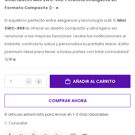
Formato Compacto
⌚️✨🔥
El equilibrio perfecto entre elegancia y tecnología sutil. El
Mini
SWC-968
te ofrece un diseño compacto y ultra ligero sin
renunciar a las mejores funciones: recibe tus notificaciones al
instante, controla tu salud y personaliza tu pantalla diaria. ¡Estilo
premium ideal para llevar a todas partes con total comodidad!
🚀💬💎
AÑADIR AL CARRITO
COMPRAR AHORA
El artículo estará listo para enviar en 1-3 días laborables
Consultar