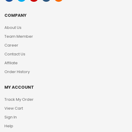
COMPANY
About Us
Team Member
Career
Contact Us
Affilate
Order History
MY ACCOUNT
Track My Order
View Cart
Sign In
Help