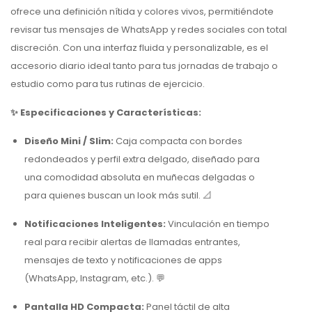
ofrece una definición nítida y colores vivos, permitiéndote
revisar tus mensajes de WhatsApp y redes sociales con total
discreción. Con una interfaz fluida y personalizable, es el
accesorio diario ideal tanto para tus jornadas de trabajo o
estudio como para tus rutinas de ejercicio.
✨ Especificaciones y Características:
Diseño Mini / Slim:
Caja compacta con bordes
redondeados y perfil extra delgado, diseñado para
una comodidad absoluta en muñecas delgadas o
para quienes buscan un look más sutil. 📐
Notificaciones Inteligentes:
Vinculación en tiempo
real para recibir alertas de llamadas entrantes,
mensajes de texto y notificaciones de apps
(WhatsApp, Instagram, etc.). 💬
Pantalla HD Compacta:
Panel táctil de alta