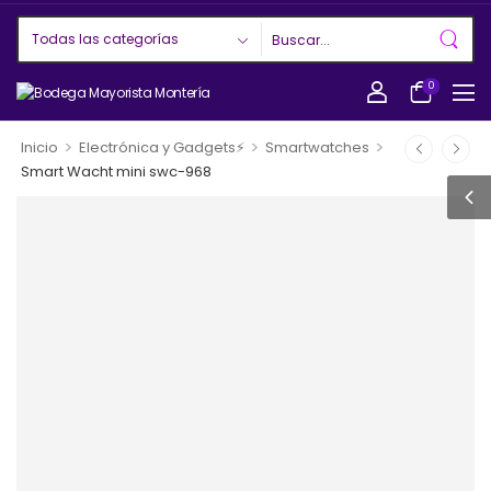
0
>
>
>
Inicio
Electrónica y Gadgets⚡
Smartwatches
Smart Wacht mini swc-968