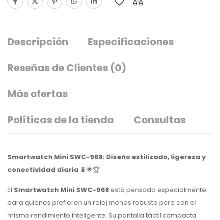
Descripción
Especificaciones
Reseñas de Clientes
(0)
Más ofertas
Políticas de la tienda
Consultas
Smartwatch Mini SWC-968: Diseño estilizado, ligereza y
conectividad diaria
🔋🌟🏆
El
Smartwatch Mini SWC-968
está pensado especialmente
para quienes prefieren un reloj menos robusto pero con el
mismo rendimiento inteligente. Su pantalla táctil compacta