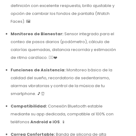
definición con excelente respuesta, brillo ajustable y
opción de cambiar los fondos de pantalla (Watch
Faces). 🖼️
Monitoreo de Bienestar:
Sensor integrado para el
conteo de pasos diarios (podómetro), cálculo de
calorías quemadas, distancia recorrida y estimación
de ritmo cardíaco. 🏃‍♂️❤️
Funciones de Asistencia:
Monitoreo básico de la
calidad del sueño, recordatorio de sedentarismo,
alarmas vibratorias y control de la música de tu
smartphone. 🎵⏰
Compatibilidad:
Conexión Bluetooth estable
mediante su app dedicada, compatible al 100% con
teléfonos
Android e iOS
. 📱
Correa Confortable:
Banda de silicona de alta