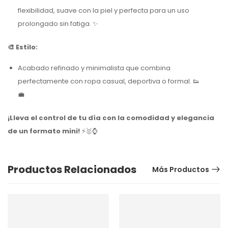
flexibilidad, suave con la piel y perfecta para un uso
prolongado sin fatiga. ✨
🎨 Estilo:
Acabado refinado y minimalista que combina
perfectamente con ropa casual, deportiva o formal. 👟
💼
¡Lleva el control de tu día con la comodidad y elegancia
de un formato mini!
⚡🥇⌚️
Productos Relacionados
Más Productos