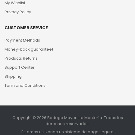
My Wishlist
Privacy Policy
CUSTOMER SERVICE
Payment Methods
Money-back guarantee!
Products Returns
Support Center
Shipping
Term and Conditions
Copyright © 2026 Bodega Mayorista Montería. Todos los
derechos reservados.
Estamos utilizando un sistema de pago seguro