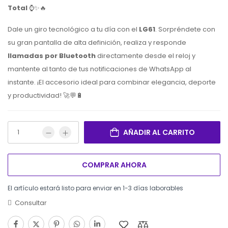
Total
⌚️✨🔥
Dale un giro tecnológico a tu día con el
LG61
. Sorpréndete con
su gran pantalla de alta definición, realiza y responde
llamadas por Bluetooth
directamente desde el reloj y
mantente al tanto de tus notificaciones de WhatsApp al
instante. ¡El accesorio ideal para combinar elegancia, deporte
y productividad! 🚀💬🔋
AÑADIR AL CARRITO
COMPRAR AHORA
El artículo estará listo para enviar en 1-3 días laborables
Consultar