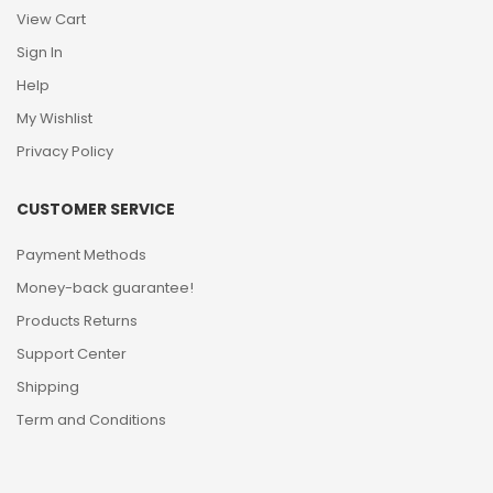
View Cart
Sign In
Help
My Wishlist
Privacy Policy
CUSTOMER SERVICE
Payment Methods
Money-back guarantee!
Products Returns
Support Center
Shipping
Term and Conditions