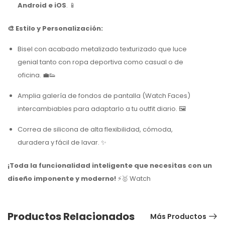
Android e iOS
. 📱
🎨 Estilo y Personalización:
Bisel con acabado metalizado texturizado que luce
genial tanto con ropa deportiva como casual o de
oficina. 💼👟
Amplia galería de fondos de pantalla (Watch Faces)
intercambiables para adaptarlo a tu outfit diario. 🖼️
Correa de silicona de alta flexibilidad, cómoda,
duradera y fácil de lavar. ✨
¡Toda la funcionalidad inteligente que necesitas con un
diseño imponente y moderno!
⚡🥇 Watch
Productos Relacionados
Más Productos