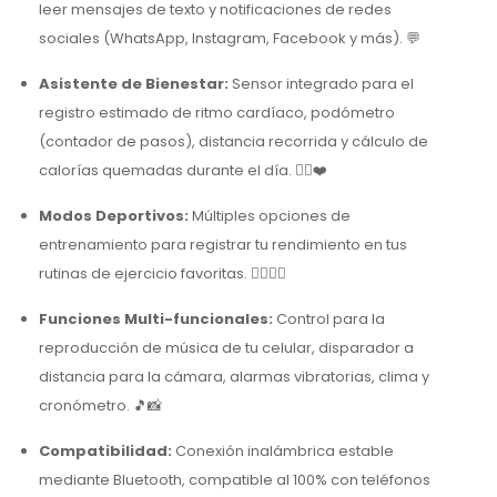
leer mensajes de texto y notificaciones de redes
sociales (WhatsApp, Instagram, Facebook y más). 💬
Asistente de Bienestar:
Sensor integrado para el
registro estimado de ritmo cardíaco, podómetro
(contador de pasos), distancia recorrida y cálculo de
calorías quemadas durante el día. 🏃‍♂️❤️
Modos Deportivos:
Múltiples opciones de
entrenamiento para registrar tu rendimiento en tus
rutinas de ejercicio favoritas. 🏋️‍♂️🚴‍♂️
Funciones Multi-funcionales:
Control para la
reproducción de música de tu celular, disparador a
distancia para la cámara, alarmas vibratorias, clima y
cronómetro. 🎵📸
Compatibilidad:
Conexión inalámbrica estable
mediante Bluetooth, compatible al 100% con teléfonos