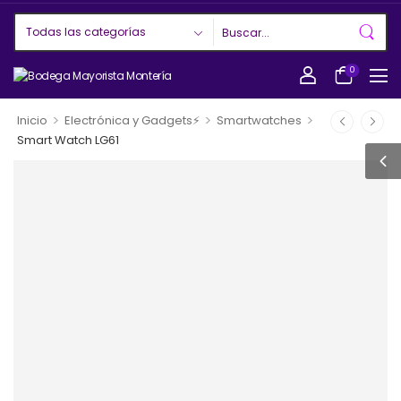
0
>
>
>
Inicio
Electrónica y Gadgets⚡
Smartwatches
Smart Watch LG61