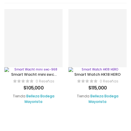
Smart Wacht mini swc-
Smart Watch HK18 HERO
968
0 Reseñas
0 Reseñas
$
105,000
$
115,000
Tienda
Belleza Bodega
Tienda
Belleza Bodega
Mayorista
Mayorista