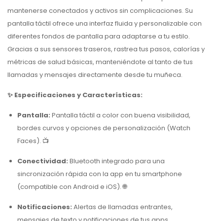
mantenerse conectados y activos sin complicaciones. Su
pantalla táctil ofrece una interfaz fluida y personalizable con
diferentes fondos de pantalla para adaptarse a tu estilo.
Gracias a sus sensores traseros, rastrea tus pasos, calorías y
métricas de salud básicas, manteniéndote al tanto de tus
llamadas y mensajes directamente desde tu muñeca.
✨ Especificaciones y Características:
Pantalla:
Pantalla táctil a color con buena visibilidad,
bordes curvos y opciones de personalización (Watch
Faces). 📺
Conectividad:
Bluetooth integrado para una
sincronización rápida con la app en tu smartphone
(compatible con Android e iOS). 🌐
Notificaciones:
Alertas de llamadas entrantes,
mensajes de texto y notificaciones de tus apps