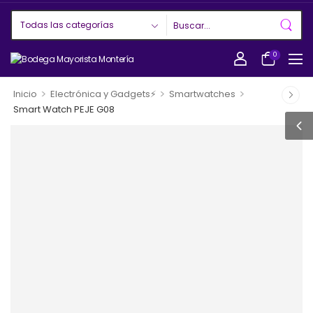
0
>
>
>
Inicio
Electrónica y Gadgets⚡
Smartwatches
Smart Watch PEJE G08