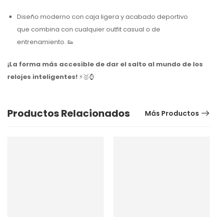
Diseño moderno con caja ligera y acabado deportivo
que combina con cualquier outfit casual o de
entrenamiento. 👟
¡La forma más accesible de dar el salto al mundo de los
relojes inteligentes!
⚡🥇⌚️
Productos Relacionados
Más Productos