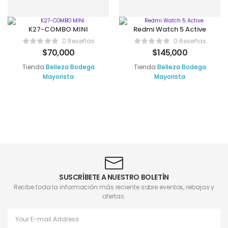
K27-COMBO MINI
Redmi Watch 5 Active
0 Reseñas
0 Reseñas
$
70,000
$
145,000
Tienda
Belleza Bodega
Tienda
Belleza Bodega
Mayorista
Mayorista
SUSCRÍBETE A NUESTRO BOLETÍN
Recibe toda la información más reciente sobre eventos, rebajas y
ofertas.