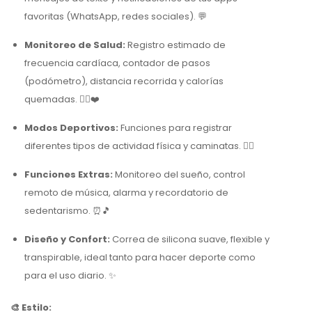
favoritas (WhatsApp, redes sociales). 💬
Monitoreo de Salud:
Registro estimado de
frecuencia cardíaca, contador de pasos
(podómetro), distancia recorrida y calorías
quemadas. 🏃‍♂️❤️
Modos Deportivos:
Funciones para registrar
diferentes tipos de actividad física y caminatas. 🚴‍♂️
Funciones Extras:
Monitoreo del sueño, control
remoto de música, alarma y recordatorio de
sedentarismo. ⏰🎵
Diseño y Confort:
Correa de silicona suave, flexible y
transpirable, ideal tanto para hacer deporte como
para el uso diario. ✨
🎨 Estilo: