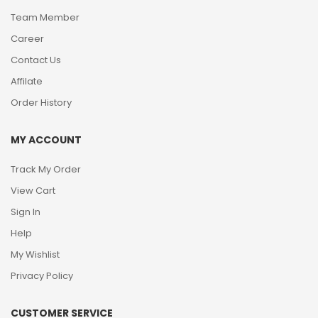
Team Member
Career
Contact Us
Affilate
Order History
MY ACCOUNT
Track My Order
View Cart
Sign In
Help
My Wishlist
Privacy Policy
CUSTOMER SERVICE