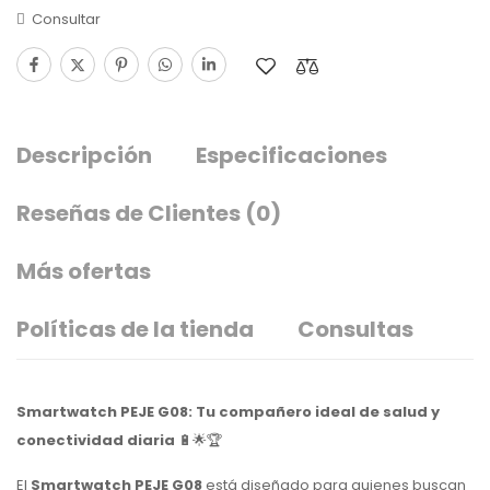
Consultar
Descripción
Especificaciones
Reseñas de Clientes
(0)
Más ofertas
Políticas de la tienda
Consultas
Smartwatch PEJE G08: Tu compañero ideal de salud y
conectividad diaria
🔋🌟🏆
El
Smartwatch PEJE G08
está diseñado para quienes buscan