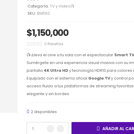
Categoría:
TV y Video📺
SKU:
BM562
$
1,150,000
0 Reseñas
📺 ¡Lleva el cine a tu sala con el espectacular
Smart TV
Sumérgete en una experiencia visual masiva con su i
pantalla
4K Ultra HD
y tecnología HDR10 para colores 
Equipado con el sistema oficial
Google TV
y control po
acceso fluido a tus plataformas de streaming favoritas
elegante y sin bordes.
2 disponibles
AÑADIR AL CA