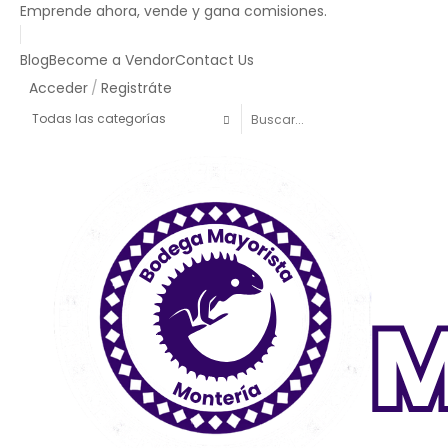
Emprende ahora, vende y gana comisiones.
Blog
Become a Vendor
Contact Us
Acceder
/
Registráte