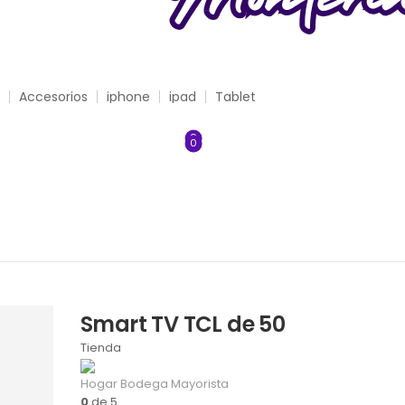
Accesorios
iphone
ipad
Tablet
0
0
Smart TV TCL de 50
Tienda
Hogar Bodega Mayorista
0
de 5