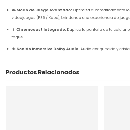
🎮
Modo de Juego Avanzado:
Optimiza automáticamente los 
videojuegos (PS5 / Xbox), brindando una experiencia de juego
📱
Chromecast Integrado:
Duplica la pantalla de tu celular 
toque.
🔊
Sonido Inmersivo Dolby Audio:
Audio enriquecido y crista
Productos Relacionados