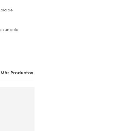
sola de
on un solo
Más Productos