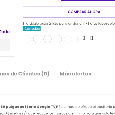
COMPRAR AHORA
El artículo estará listo para enviar en 1-3 días laborabl
Consultar
 Todo
ñas de Clientes
(0)
Más ofertas
 50 pulgadas (Serie Google TV)
! Este modelo ofrece el equilibrio 
eta (
Bezel-less
), que reduce los marcos al mínimo para que solo te 