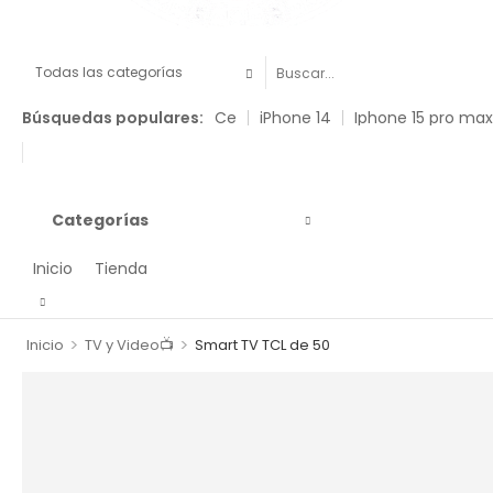
Búsquedas populares:
Ce
iPhone 14
Iphone 15 pro max
Categorías
Inicio
Tienda
>
>
Inicio
TV y Video📺
Smart TV TCL de 50