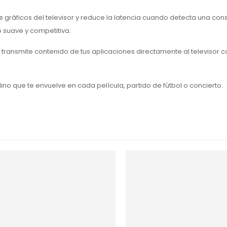
gráficos del televisor y reduce la latencia cuando detecta una con
 suave y competitiva.
o transmite contenido de tus aplicaciones directamente al televisor c
lino que te envuelve en cada película, partido de fútbol o concierto.