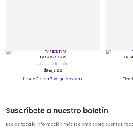
TV STICK TVR3
TV S
0 Reseñas
$
65,000
Tienda
Belleza Bodega Mayorista
Tien
Suscríbete a nuestro boletín
Recibe toda la información más reciente sobre eventos, rebaj