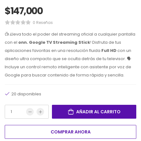
$
147,000
0 Reseñas
📺 ¡Lleva todo el poder del streaming oficial a cualquier pantalla
con el
onn. Google TV Streaming Stick
! Disfruta de tus
aplicaciones favoritas en una resolución fluida
Full HD
con un
diseño ultra compacto que se oculta detrás de tu televisor. 🗣️
Incluye un control remoto inteligente con asistente por voz de
Google para buscar contenido de forma rápida y sencilla.
20 disponibles
AÑADIR AL CARRITO
COMPRAR AHORA