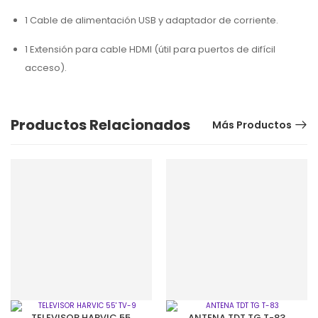
1 Cable de alimentación USB y adaptador de corriente.
1 Extensión para cable HDMI (útil para puertos de difícil
acceso).
Productos Relacionados
Más Productos
TELEVISOR HARVIC 55′
ANTENA TDT TG T-83