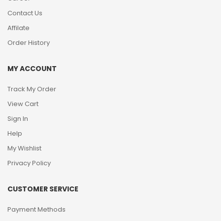
Contact Us
Affilate
Order History
MY ACCOUNT
Track My Order
View Cart
Sign In
Help
My Wishlist
Privacy Policy
CUSTOMER SERVICE
Payment Methods