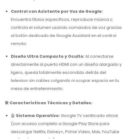
Control con Asistente por Voz de Google:
Encuentra títulos específicos, reproduce música o
controla el volumen usando comandos de voz gracias
al botón dedicado de Google Assistant en el control
remoto.
Diseño Ultra Compacto y Oculto:
Al conectarse
directamente al puerto HDMI con un diseño alargado y
ligero, queda totalmente escondido detrás del
televisor sin cables colgando ni ocupar espacio en tu
mesa de entretenimiento.
🛠️ Características Técnicas y Detalles:
🤖
Sistema Operativo:
Google TV certificado oficial
(con acceso completo a Google Play Store para
descargar Netflix, Disney+, Prime Video, Max, YouTube