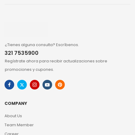
¿Tienes alguna consulta? Escríbenos.
321 7535900
Regístrate ahora para recibir actualizaciones sobre
promociones y cupones.
COMPANY
About Us
Team Member
Career