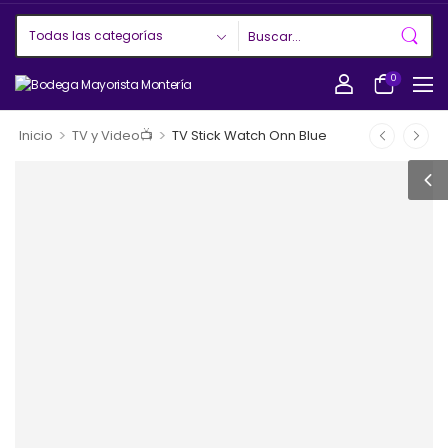
0
>
>
Inicio
TV y Video📺
TV Stick Watch Onn Blue