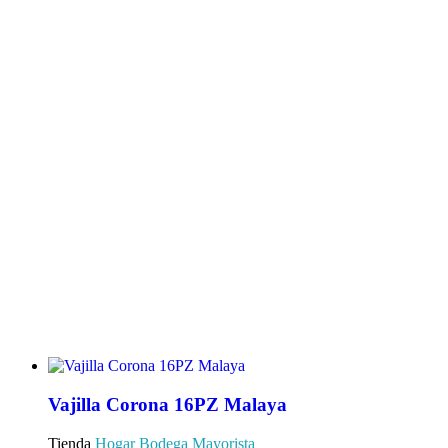
Vajilla Corona 16PZ Malaya
Tienda
Hogar Bodega Mayorista