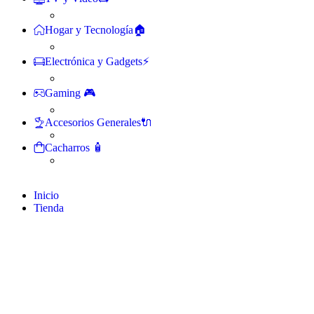
Hogar y Tecnología🏠
Electrónica y Gadgets⚡
Gaming 🎮
Accesorios Generales🔌
Cacharros 🧴
Inicio
Tienda