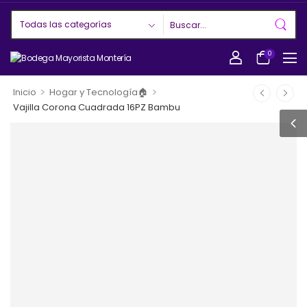
0
>
>
Inicio
Hogar y Tecnología🏠
Vajilla Corona Cuadrada 16PZ Bambu