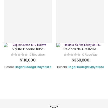
Vajilla Corona 16PZ
Freidora de Aire Kalley
Malaya
de 4.5L
0 Reseñas
0 Reseñas
$
110,000
$
350,000
Tienda
Hogar Bodega Mayorista
Tienda
Hogar Bodega Mayorista