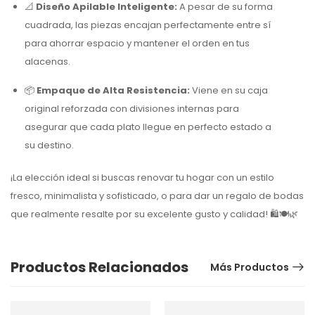
📐
Diseño Apilable Inteligente:
A pesar de su forma
cuadrada, las piezas encajan perfectamente entre sí
para ahorrar espacio y mantener el orden en tus
alacenas.
📦
Empaque de Alta Resistencia:
Viene en su caja
original reforzada con divisiones internas para
asegurar que cada plato llegue en perfecto estado a
su destino.
¡La elección ideal si buscas renovar tu hogar con un estilo
fresco, minimalista y sofisticado, o para dar un regalo de bodas
que realmente resalte por su excelente gusto y calidad! 🛍️🍽️🌿
Productos Relacionados
Más Productos