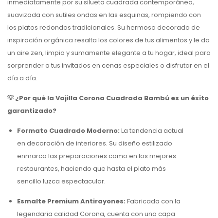
inmediatamente por su silueta cuadrada contemporánea,
suavizada con sutiles ondas en las esquinas, rompiendo con
los platos redondos tradicionales. Su hermoso decorado de
inspiración orgánica resalta los colores de tus alimentos y le da
un aire zen, limpio y sumamente elegante a tu hogar, ideal para
sorprender a tus invitados en cenas especiales o disfrutar en el
día a día.
💡 ¿Por qué la Vajilla Corona Cuadrada Bambú es un éxito
garantizado?
Formato Cuadrado Moderno:
La tendencia actual
en decoración de interiores. Su diseño estilizado
enmarca las preparaciones como en los mejores
restaurantes, haciendo que hasta el plato más
sencillo luzca espectacular.
Esmalte Premium Antirayones:
Fabricada con la
legendaria calidad Corona, cuenta con una capa