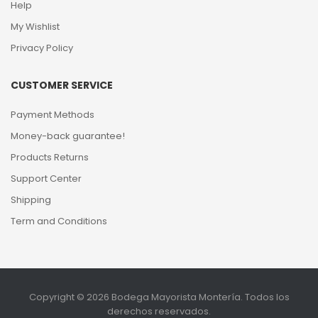
Help
My Wishlist
Privacy Policy
CUSTOMER SERVICE
Payment Methods
Money-back guarantee!
Products Returns
Support Center
Shipping
Term and Conditions
Copyright © 2026 Bodega Mayorista Montería. Todos los
derechos reservados.