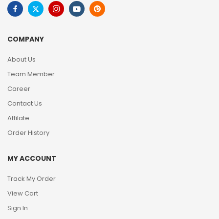
COMPANY
About Us
Team Member
Career
Contact Us
Affilate
Order History
MY ACCOUNT
Track My Order
View Cart
Sign In