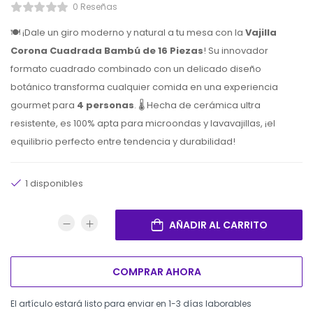
0 Reseñas
🍽️ ¡Dale un giro moderno y natural a tu mesa con la
Vajilla
Corona Cuadrada Bambú de 16 Piezas
! Su innovador
formato cuadrado combinado con un delicado diseño
botánico transforma cualquier comida en una experiencia
gourmet para
4 personas
. 🌡️ Hecha de cerámica ultra
resistente, es 100% apta para microondas y lavavajillas, ¡el
equilibrio perfecto entre tendencia y durabilidad!
1 disponibles
AÑADIR AL CARRITO
COMPRAR AHORA
El artículo estará listo para enviar en 1-3 días laborables