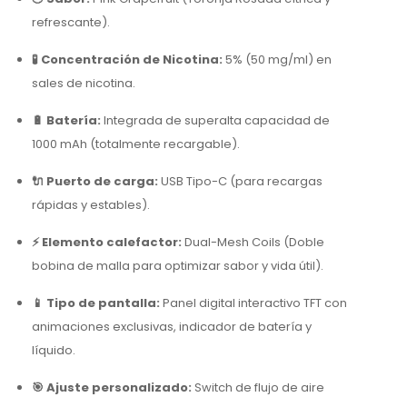
refrescante).
🧪 Concentración de Nicotina:
5% (50 mg/ml) en
sales de nicotina.
🔋 Batería:
Integrada de superalta capacidad de
1000 mAh (totalmente recargable).
🔌 Puerto de carga:
USB Tipo-C (para recargas
rápidas y estables).
⚡ Elemento calefactor:
Dual-Mesh Coils
(Doble
bobina de malla para optimizar sabor y vida útil).
📱 Tipo de pantalla:
Panel digital interactivo TFT con
animaciones exclusivas, indicador de batería y
líquido.
🎯 Ajuste personalizado:
Switch de flujo de aire