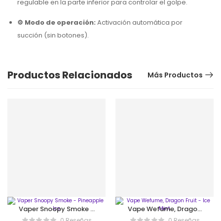
regulable en la parte inferior para controlar el golpe.
⚙️ Modo de operación:
Activación automática por
succión (sin botones).
Productos Relacionados
Más Productos
Vaper Snoopy Smoke –
Vape Wefume, Dragon
Pineapple Ice
Fruit – Ice Mint
0 Reseñas
0 Reseñas