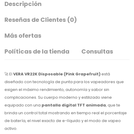
Descripción
Reseñas de Clientes
(0)
Más ofertas
Políticas de la tienda
Consultas
🚀 El
VERA VR22K Disposable (Pink Grapefruit)
está
diseñado con tecnología de punta para los vapeadores que
exigen el máximo rendimiento, autonomía y sabor sin
complicaciones. Su cuerpo moderno y estilizado viene
equipado con una
pantalla digital TFT animada
, que te
brinda un control total mostrando en tiempo real el porcentaje
de batería, el nivel exacto de e-líquido y el modo de vapeo
activo.