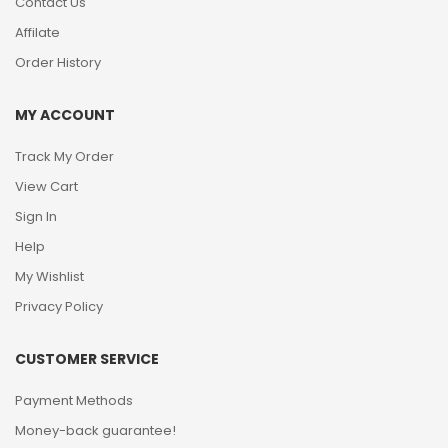
Contact Us
Affilate
Order History
MY ACCOUNT
Track My Order
View Cart
Sign In
Help
My Wishlist
Privacy Policy
CUSTOMER SERVICE
Payment Methods
Money-back guarantee!