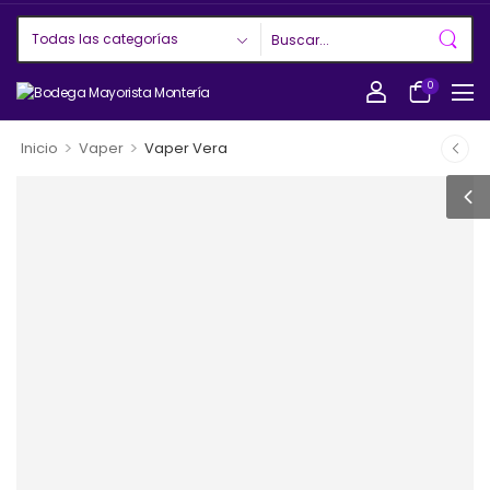
0
>
>
Inicio
Vaper
Vaper Vera