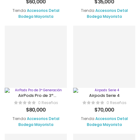
$
60,000
$
35,000
Tienda
Accesorios Detal
Tienda
Accesorios Detal
Bodega Mayorista
Bodega Mayorista
AirPods Pro de 3ª
Airpods Serie 4
Generación
0 Reseñas
0 Reseñas
$
80,000
$
70,000
Tienda
Accesorios Detal
Tienda
Accesorios Detal
Bodega Mayorista
Bodega Mayorista