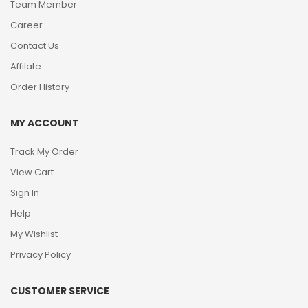
Team Member
Career
Contact Us
Affilate
Order History
MY ACCOUNT
Track My Order
View Cart
Sign In
Help
My Wishlist
Privacy Policy
CUSTOMER SERVICE