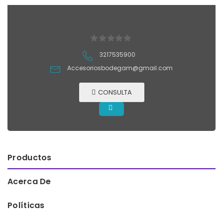
3217535900
Accesoriosbodegam@gmail.com
CONSULTA
Productos
Acerca De
Políticas