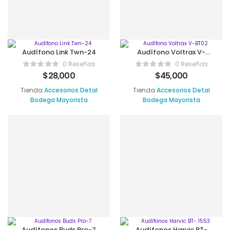
Audífono Link Twn-24
Audífono Voltrax V-
BT02
0 Reseñas
0 Reseñas
$
28,000
$
45,000
Tienda
Accesorios Detal
Tienda
Accesorios Detal
Bodega Mayorista
Bodega Mayorista
Audífonos Buds Pro-7
Audífonos Harvic BT-