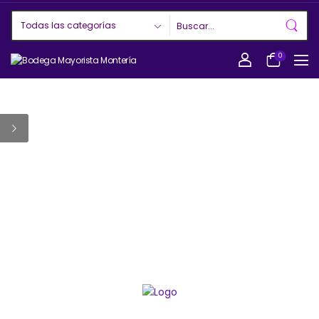
0
ACCESORIOS
DETAL
BODEGA
MAYORISTA