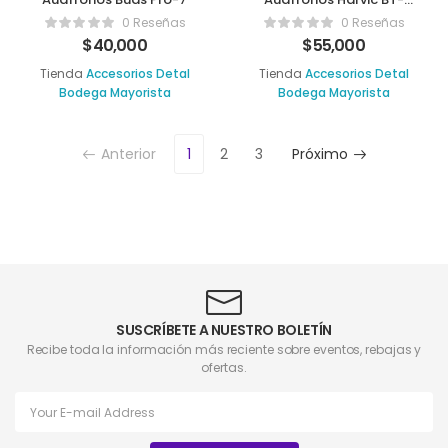
1553
0 Reseñas
0 Reseñas
$
40,000
$
55,000
Tienda
Accesorios Detal
Tienda
Accesorios Detal
Bodega Mayorista
Bodega Mayorista
Anterior
1
2
3
Próximo
SUSCRÍBETE A NUESTRO BOLETÍN
Recibe toda la información más reciente sobre eventos, rebajas y
ofertas.