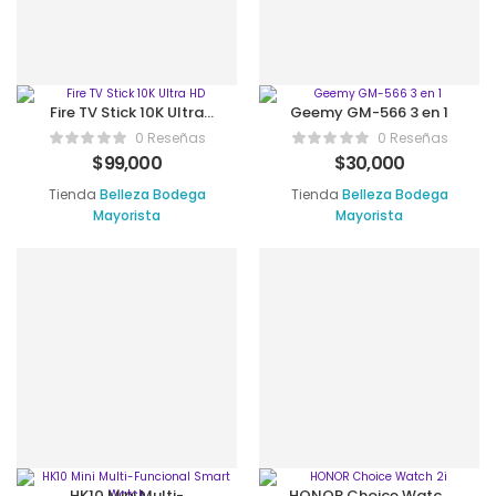
Fire TV Stick 10K Ultra
Geemy GM-566 3 en 1
HD
0 Reseñas
0 Reseñas
$
99,000
$
30,000
Tienda
Belleza Bodega
Tienda
Belleza Bodega
Mayorista
Mayorista
HK10 Mini Multi-
HONOR Choice Watch