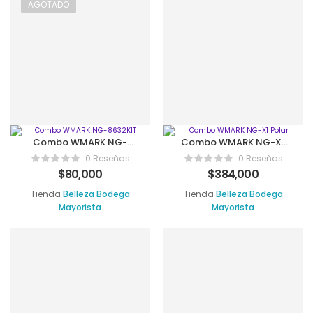
AGOTADO
Combo WMARK NG-
Combo WMARK NG-X1
8632KIT
Polar
0 Reseñas
0 Reseñas
$
80,000
$
384,000
Tienda
Belleza Bodega
Tienda
Belleza Bodega
Mayorista
Mayorista