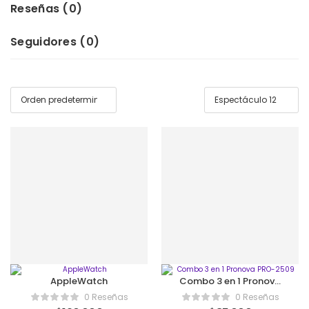
Reseñas (
0
)
Seguidores (
0
)
AppleWatch
Combo 3 en 1 Pronova
PRO-2509
0 Reseñas
0 Reseñas