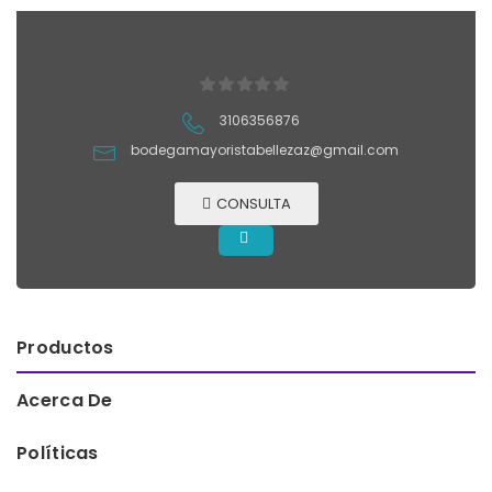
3106356876
bodegamayoristabellezaz@gmail.com
CONSULTA
Productos
Acerca De
Políticas