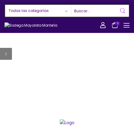
0
BELLEZA
BODEGA
MAYORISTA