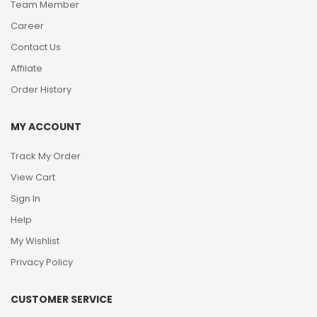
Team Member
Career
Contact Us
Affilate
Order History
MY ACCOUNT
Track My Order
View Cart
Sign In
Help
My Wishlist
Privacy Policy
CUSTOMER SERVICE